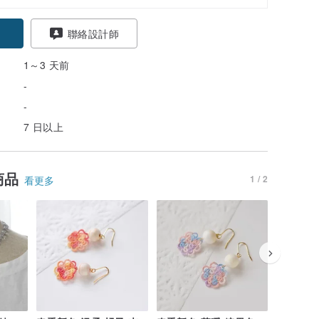
聯絡設計師
1～3 天前
-
-
7 日以上
商品
1 / 2
看更多