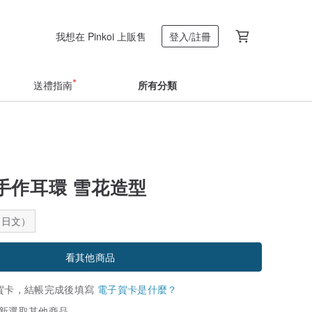
我想在 Pinkoi 上販售
登入/註冊
送禮指南
所有分類
手作耳環 雪花造型
：日文）
看其他商品
賀卡，結帳完成後填寫
電子賀卡是什麼？
新選取其他商品