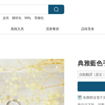
皮夾
圓筒包
Miffy
零錢包
風格文具
居家餐廚
品味美食
典雅藍色
自動翻譯（原文
免費贈送電子
商品已下架，請重