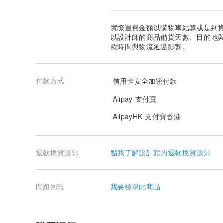
實際運費金額以購物車結算或是到
以設計師的商品備貨天數、目的地
款時間與物流延遲影響。
付款方式
信用卡安全加密付款
Alipay 支付寶
AlipayHK 支付寶香港
退款換貨須知
點我了解設計館的退款換貨須知
問題回報
我要檢舉此商品