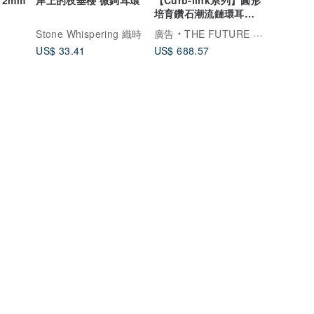
培育鑽石潮流鏈環耳環
925純銀 18K鍍金
Stone Whispering 織時
廣告
THE FUTURE ROCKS
US$ 33.41
US$ 688.57