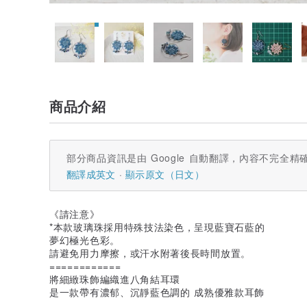
商品介紹
部分商品資訊是由 Google 自動翻譯，內容不完全精
翻譯成英文
顯示原文（日文）
《請注意》
*本款玻璃珠採用特殊技法染色，呈現藍寶石藍的
夢幻極光色彩。
請避免用力摩擦，或汗水附著後長時間放置。
============
將細緻珠飾編織進八角結耳環
是一款帶有濃郁、沉靜藍色調的 成熟優雅款耳飾