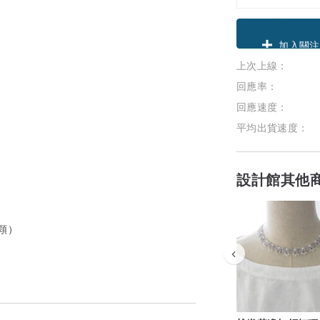
領優惠券
上次上線：
加入關注
回應率：
回應速度：
平均出貨速度：
設計館其他
 顆）