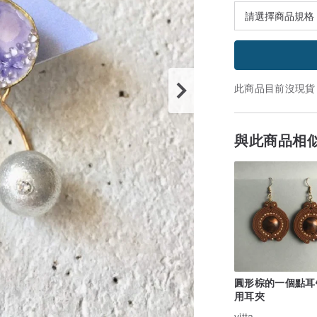
此商品目前沒現貨
與此商品相
圓形棕的一個點耳
用耳夾
vitta