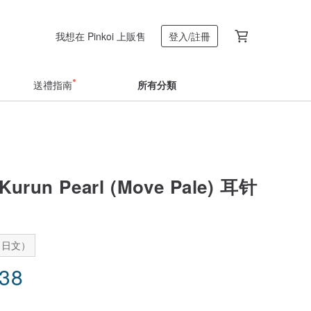
我想在 Pinkoi 上販售
登入/註冊
送禮指南
所有分類
run Pearl (Move Pale) 耳针
：日文）
.38