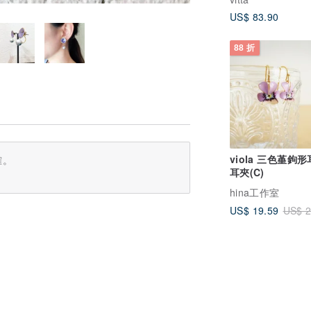
US$ 83.90
88 折
viola 三色堇鉤
確。
耳夾(C)
hina工作室
US$ 19.59
US$ 2