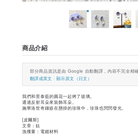
商品介紹
部分商品資訊是由 Google 自動翻譯，內容不完全精
翻譯成英文
顯示原文（日文）
我們和景泰藍的圓花一起烤了玻璃。
通過反射耳朵來裝飾耳朵。
施華洛世奇鑲嵌在懸掛的珍珠中，珍珠也閃閃發光。
[皮爾斯]
文章：鈦
漁獲量：電鍍材料