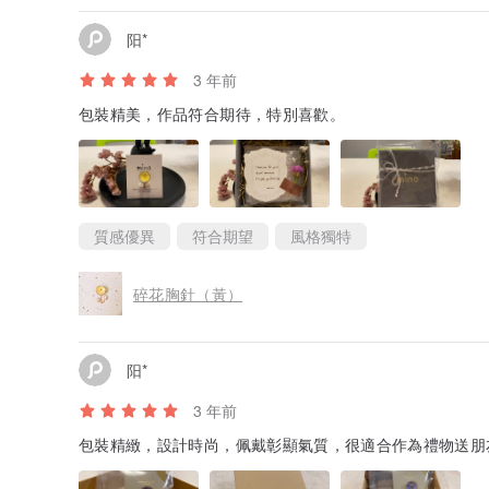
阳*
3 年前
包裝精美，作品符合期待，特別喜歡。
質感優異
符合期望
風格獨特
碎花胸針（黃）
阳*
3 年前
包裝精緻，設計時尚，佩戴彰顯氣質，很適合作為禮物送朋