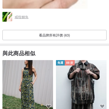
戒指鱷魚
看品牌所有評價 (63)
與此商品相似
免運
88 折