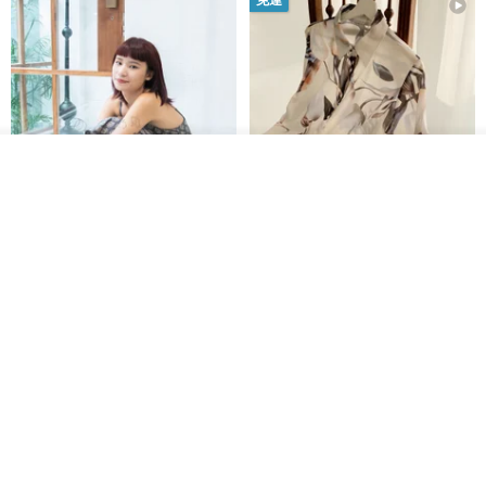
我要排隊
了解品牌
印度蓋染工藝純棉 吊帶褲 連身褲
暈染印花白洋裝 外罩衫 復古洋裝
- 雪花灰
Tramper
Noir by Phoenix
NT$ 1,480
NT$ 1,480