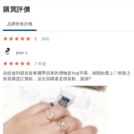
購買評價
品牌所有評價
5
(63)
jean c.
7 年前
自從收到朋友從泰國帶回來的禮物是hug手環，就開始愛上♡然後之
前首購是訂製款，這次回購還是很喜歡，謝謝?