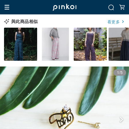
與此商品相似
看更多
1/5