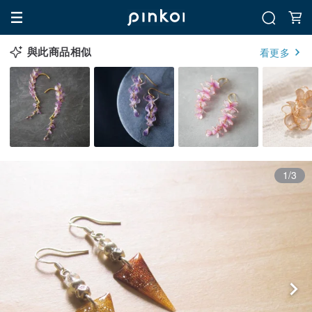
與此商品相似
看更多
1/3