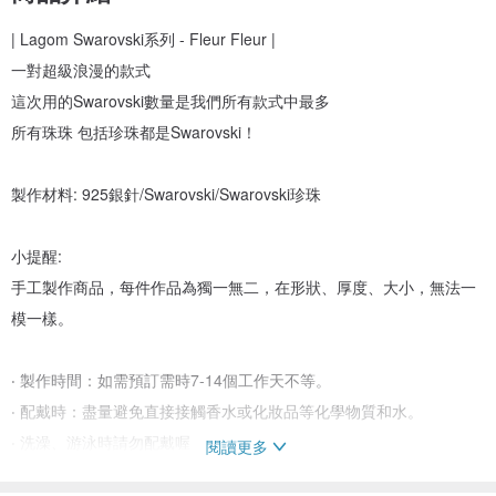
| Lagom Swarovski系列 - Fleur Fleur |
一對超級浪漫的款式
這次用的Swarovski數量是我們所有款式中最多
所有珠珠 包括珍珠都是Swarovski！
製作材料: 925銀針/Swarovski/Swarovski珍珠
小提醒:
手工製作商品，每件作品為獨一無二，在形狀、厚度、大小，無法一
模一樣。
‧ 製作時間：如需預訂需時7-14個工作天不等。
‧ 配戴時：盡量避免直接接觸香水或化妝品等化學物質和水。
‧ 洗澡、游泳時請勿配戴喔
閱讀更多
‧ 未配戴時，建議放入包裝袋內保存，避免直接接觸陽光。