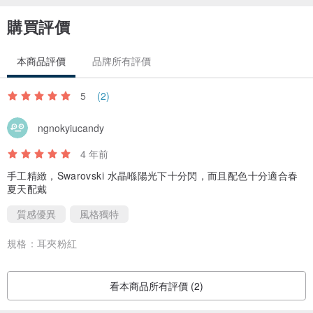
購買評價
本商品評價
品牌所有評價
5
(2)
ngnokyiucandy
4 年前
手工精緻，Swarovski 水晶喺陽光下十分閃，而且配色十分適合春
夏天配戴
質感優異
風格獨特
規格：
耳夾粉紅
看本商品所有評價 (2)