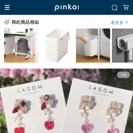
與此商品相似
看更多
1/4