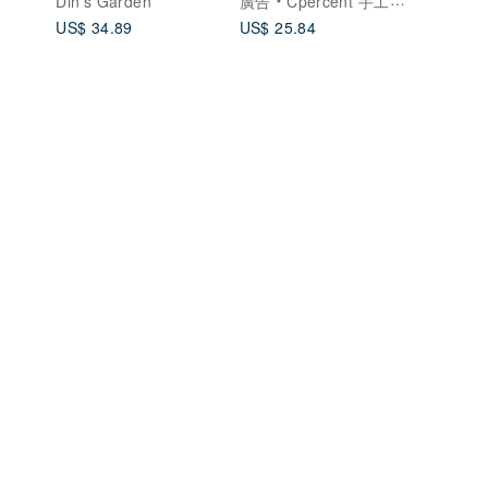
Din’s Garden
廣告
Cpercent 手工飾品
US$ 34.89
US$ 25.84