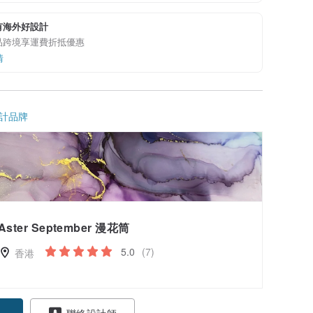
有海外好設計
品跨境享運費折抵優惠
情
計品牌
Aster September 漫花筒
5.0
(7)
香港
聯絡設計師