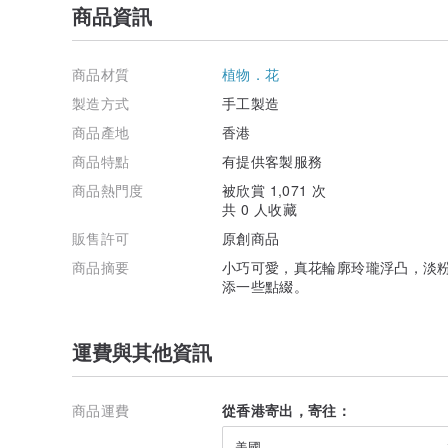
商品資訊
商品材質
植物．花
製造方式
手工製造
商品產地
香港
商品特點
有提供客製服務
商品熱門度
被欣賞 1,071 次
共 0 人收藏
販售許可
原創商品
商品摘要
小巧可愛，真花輪廓玲瓏浮凸，淡
添一些點綴。
運費與其他資訊
商品運費
從香港寄出，寄往：
美國