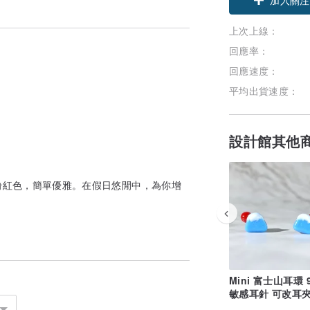
上次上線：
回應率：
回應速度：
平均出貨速度：
設計館其他
粉紅色，簡單優雅。在假日悠閒中，為你增
Mini 富士山耳環 
敏感耳針 可改耳