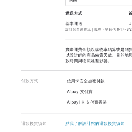
運送方式
基本運送
U
設計師自選物流 | 現在下單預估 8/17~8/2
實際運費金額以購物車結算或是到
以設計師的商品備貨天數、目的地
款時間與物流延遲影響。
付款方式
信用卡安全加密付款
Alipay 支付寶
AlipayHK 支付寶香港
退款換貨須知
點我了解設計館的退款換貨須知