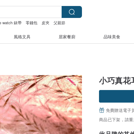
le watch 錶帶
零錢包
皮夾
父親節
風格文具
居家餐廚
品味美食
小巧真花耳
免費贈送電子
商品已下架，請重
此品牌的其