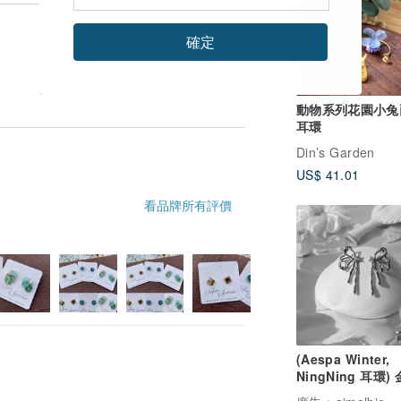
確定
動物系列花園小兔
耳環
Din’s Garden
US$ 41.01
看品牌所有評價
(Aespa Winter,
NingNing 耳環)
態緞帶耳環 - 銀色