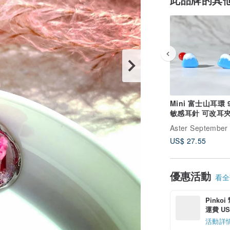
Mini 富士山耳環 
敏感耳針 可改耳
US$ 27.55
優惠活動
看全部
Pinko
運費 US$
活動詳