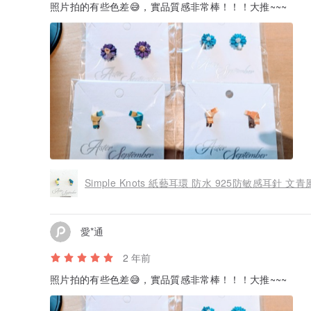
照片拍的有些色差😅，實品質感非常棒！！！大推~~~
Simple Knots 紙藝耳環 防水 925防敏感耳針 文
愛*通
2 年前
照片拍的有些色差😅，實品質感非常棒！！！大推~~~