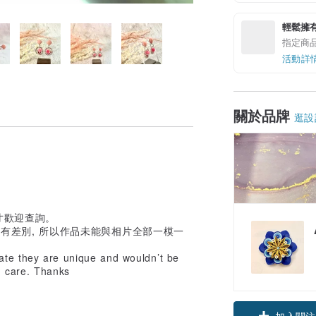
輕鬆擁
指定商
活動詳
關於品牌
逛設
寸歡迎查詢。
都有差別, 所以作品未能與相片全部一模一
ate they are unique and wouldn’t be
th care. Thanks
加入關注