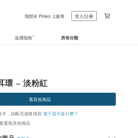
我想在 Pinkoi 上販售
登入/註冊
送禮指南
所有分類
環 ~ 淡粉紅
看其他商品
賀卡，結帳完成後填寫
電子賀卡是什麼？
新選取其他商品
他商品
1 / 4