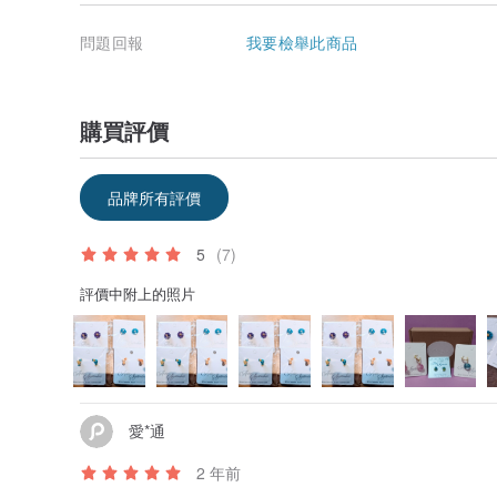
問題回報
我要檢舉此商品
購買評價
品牌所有評價
5
(7)
評價中附上的照片
愛*通
2 年前