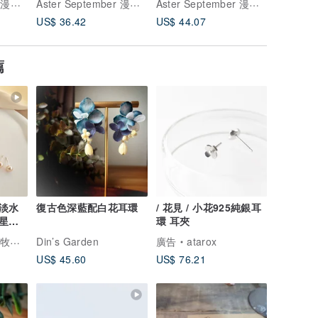
Aster September 漫花筒
Aster September 漫花筒
Aster September 漫花筒
US$ 36.42
US$ 44.07
US$ 27.
薦
淡水
復古色深藍配白花耳環
/ 花見 / 小花925純銀耳
星們
環 耳夾
感飾品
Din’s Garden
廣告
atarox
US$ 45.60
US$ 76.21