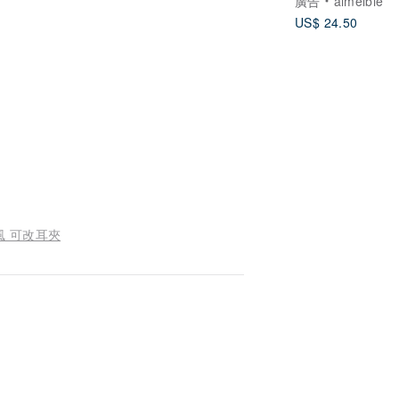
廣告
aimelbie
US$ 24.50
青風 可改耳夾