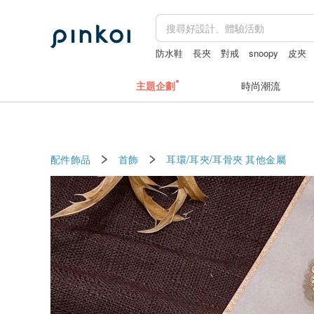
防水鞋
長夾
對戒
snoopy
皮夾
主題企劃
時尚潮流
配件飾品
首飾
耳環/耳夾/耳骨夾
其他金屬