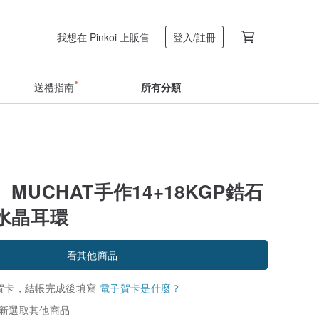
我想在 Pinkoi 上販售
登入/註冊
送禮指南
所有分類
MUCHAT手作14+18KGP鋯石
水晶耳環
看其他商品
賀卡，結帳完成後填寫
電子賀卡是什麼？
新選取其他商品