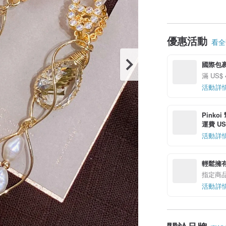
優惠活動
看全部
國際包裹
滿 US$ 
活動詳
Pinko
運費 US$
活動詳
輕鬆擁
指定商
活動詳