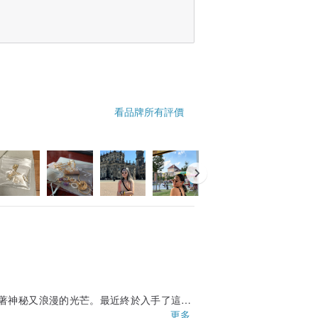
看品牌所有評價
常
著神秘又浪漫的光芒。最近終於入手了這枚
更多