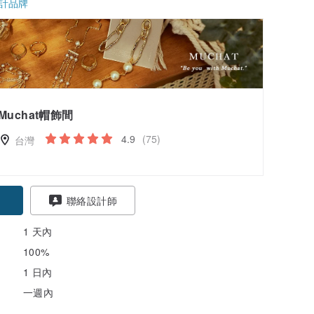
計品牌
Muchat帽飾間
4.9
(75)
台灣
聯絡設計師
1 天內
100%
1 日內
一週內