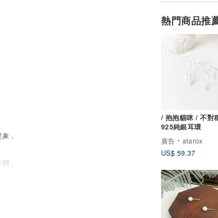
熱門商品推
，
/ 抱抱貓咪 / 不
925純銀耳環
現象，
廣告
atarox
US$ 59.37
不同，