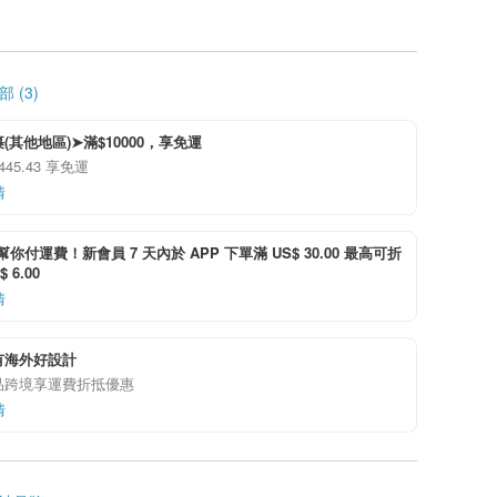
 (3)
(其他地區)➤滿$10000，享免運
445.43 享免運
情
i 幫你付運費！新會員 7 天內於 APP 下單滿 US$ 30.00 最高可折
 6.00
情
有海外好設計
品跨境享運費折抵優惠
情