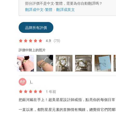
部分評價不是中文-繁體，需要為你自動翻譯嗎？
翻譯成中文-繁體
翻譯成英文
品牌所有評價
4.9
(75)
評價中附上的照片
L.
1 年前
把銀河戴在手上！超美星星設計師戒指，點亮你的每個日
一直以來，都對星星元素的首飾情有獨鍾，總覺得它們閃耀
心心念念的設計師星星戒指❤️