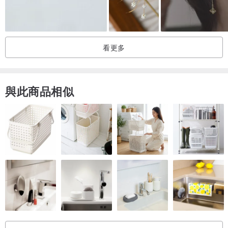
拍攝光線關係,照片顏色與本品有些微落差,可接受在下單喲：)
包裝的首飾盒與照片不同呦，照片上只是拍照道具。
看更多
與此商品相似