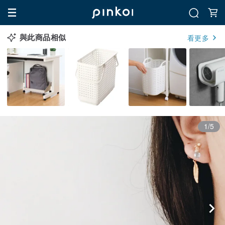
與此商品相似
看更多
1/5