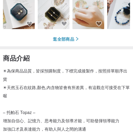
逛全部商品
商品介紹
☀為保商品品質，皆採預購制度，下標完成後製作，按照排單順序出
貨
☀天然玉石在紋路,顏色,內含物皆會有所差異，有這觀念可接受在下單
喔
– 托帕石 Topaz –
增加自信心、記憶力、思考能力及領導才能，可助發揮領導能力
加強口才及表達能力，有助人與人之間的溝通