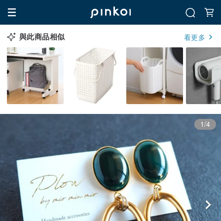
與此商品相似
看更多
1/4