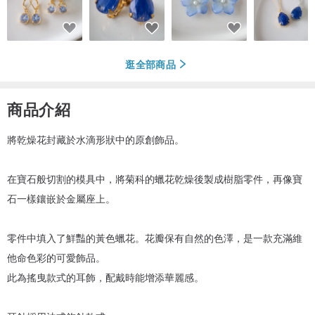
逛全部商品
商品介紹
將乾燥花封藏於水滴形狀中的原創飾品。
在寶石般切割的模具中，將菊科的蠟花乾燥後製成樹脂零件，再像寶
石一樣鑲嵌於金屬座上。
零件中填入了鮮豔的黃色蠟花。花瓣保有自然的色澤，是一款充滿維
他命色彩的可愛飾品。
此為搖曳款式的耳飾，配戴時能增添華麗感。