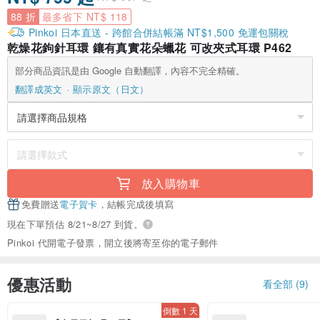
88 折
最多省下 NT$ 118
Pinkoi 日本直送 - 跨館合併結帳滿 NT$1,500 免運包關稅
乾燥花鉤針耳環 鑲有真實花朵蠟花 可改夾式耳環 P462
部分商品資訊是由 Google 自動翻譯，內容不完全精確。
翻譯成英文
顯示原文（日文）
放入購物車
免費贈送
電子賀卡
，結帳完成後填寫
現在下單預估 8/21~8/27 到貨。
Pinkoi 代開電子發票，開立後將寄至你的電子郵件
優惠活動
看全部 (9)
倒數 1 天