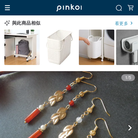
與此商品相似
看更多
1/5