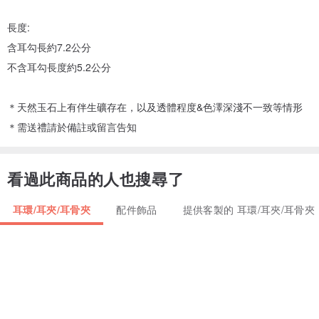
長度:
含耳勾長約7.2公分
不含耳勾長度約5.2公分
＊天然玉石上有伴生礦存在，以及透體程度&色澤深淺不一致等情形
＊需送禮請於備註或留言告知
看過此商品的人也搜尋了
耳環/耳夾/耳骨夾
配件飾品
提供客製的 耳環/耳夾/耳骨夾