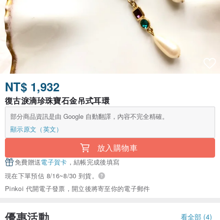
NT$ 1,932
復古淚滴珍珠寶石金吊式耳環
部分商品資訊是由 Google 自動翻譯，內容不完全精確。
顯示原文（英文）
放入購物車
免費贈送
電子賀卡
，結帳完成後填寫
現在下單預估 8/16~8/30 到貨。
Pinkoi 代開電子發票，開立後將寄至你的電子郵件
優惠活動
看全部 (4)