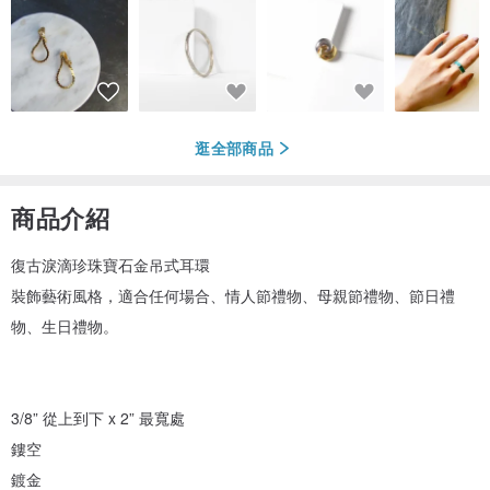
逛全部商品
商品介紹
復古淚滴珍珠寶石金吊式耳環
裝飾藝術風格，適合任何場合、情人節禮物、母親節禮物、節日禮
物、生日禮物。
3/8” 從上到下 x 2” 最寬處
鏤空
鍍金