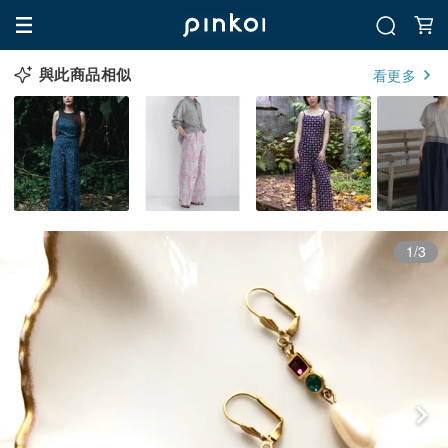
與此商品相似
看更多
1/3