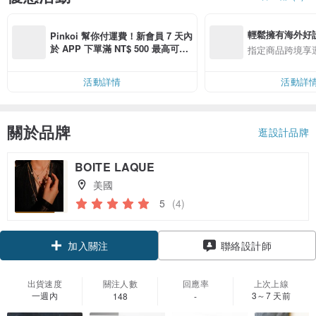
輕鬆擁有海外好
Pinkoi 幫你付運費！新會員 7 天內
於 APP 下單滿 NT$ 500 最高可折
指定商品跨境享
運費 NT$ 100
活動詳情
活動詳
關於品牌
逛設計品牌
BOITE LAQUE
美國
5
(4)
加入關注
聯絡設計師
出貨速度
關注人數
回應率
上次上線
一週內
3～7 天前
148
-