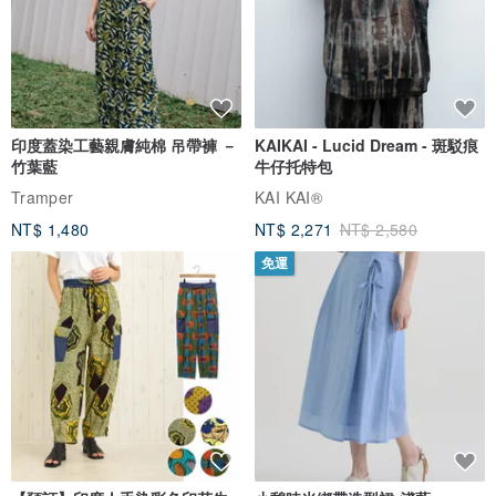
印度蓋染工藝親膚純棉 吊帶褲 －
KAIKAI - Lucid Dream - 斑駁痕
竹葉藍
牛仔托特包
Tramper
KAI KAI®
NT$ 1,480
NT$ 2,271
NT$ 2,580
免運