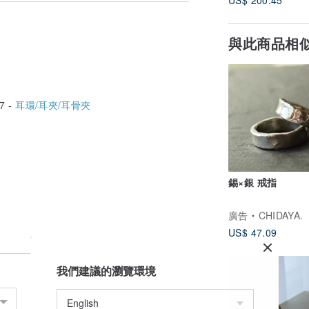
US$ 200.45
與此商品相
7 -
耳環/耳夾/耳骨夾
錫×銀 戒指
廣告
CHIDAYA.
US$ 47.09
我們建議的瀏覽環境