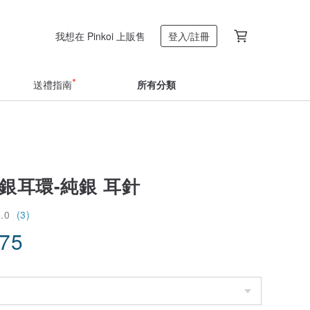
我想在 Pinkoi 上販售
登入/註冊
送禮指南
所有分類
銀耳環-純銀 耳針
5.0
(3)
.75