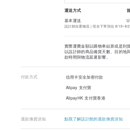
運送方式
基本運送
U
設計師自選物流 | 現在下單預估 8/19~8/2
實際運費金額以購物車結算或是到
以設計師的商品備貨天數、目的地
款時間與物流延遲影響。
付款方式
信用卡安全加密付款
Alipay 支付寶
AlipayHK 支付寶香港
退款換貨須知
點我了解設計館的退款換貨須知