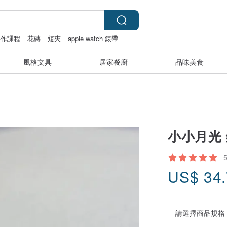
手作課程
花磚
短夾
apple watch 錶帶
風格文具
居家餐廚
品味美食
小小月光 
US$
34