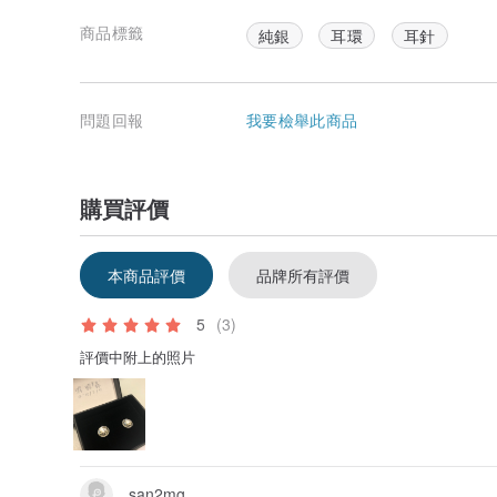
商品標籤
純銀
耳環
耳針
問題回報
我要檢舉此商品
購買評價
本商品評價
品牌所有評價
5
(3)
評價中附上的照片
san2mg