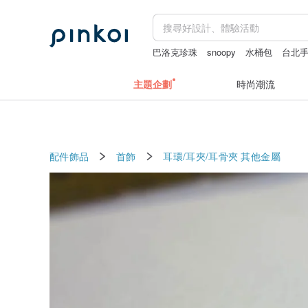
巴洛克珍珠
snoopy
水桶包
台北
長夾
主題企劃
時尚潮流
配件飾品
首飾
耳環/耳夾/耳骨夾
其他金屬