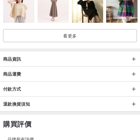
<標準禮品包裝>
pinkoi.com/product/iym4emMM
看更多
<附珠寶盒禮品包裝>
pinkoi.com/product/8c56vCX5
商品資訊
<附珠寶盒 (印有RASPIA Logo)>
pinkoi.com/product/FJ7DRRzs
商品運費
付款方式
退款換貨須知
購買評價
品牌所有評價