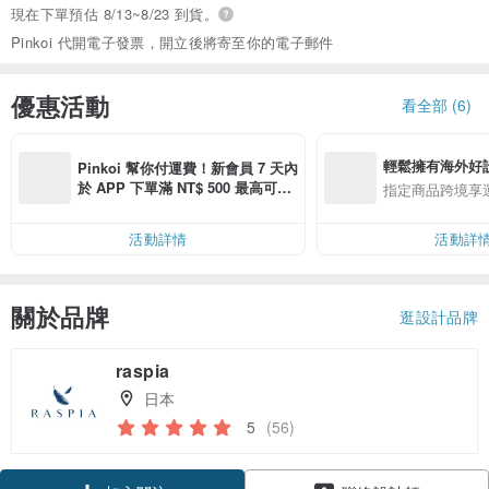
現在下單預估 8/13~8/23 到貨。
Pinkoi 代開電子發票，開立後將寄至你的電子郵件
優惠活動
看全部 (6)
輕鬆擁有海外好
Pinkoi 幫你付運費！新會員 7 天內
於 APP 下單滿 NT$ 500 最高可折
指定商品跨境享
運費 NT$ 100
活動詳情
活動詳
關於品牌
逛設計品牌
raspia
日本
5
(56)