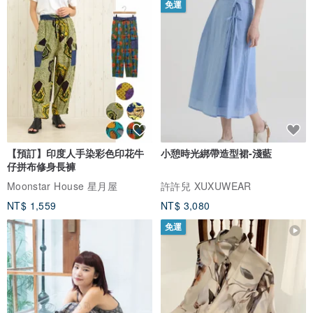
免運
【預訂】印度人手染彩色印花牛
小憩時光綁帶造型裙-淺藍
仔拼布修身長褲
Moonstar House 星月屋
許許兒 XUXUWEAR
NT$ 1,559
NT$ 3,080
免運