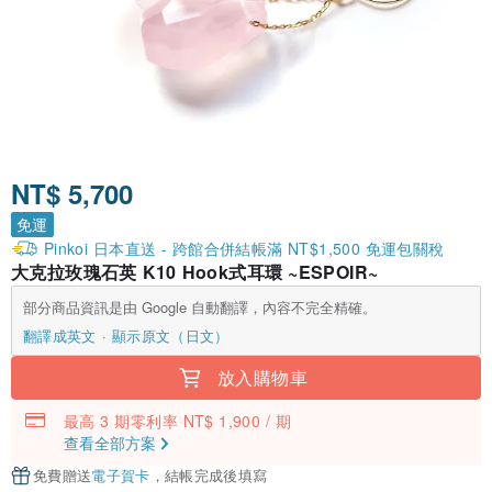
NT$ 5,700
免運
Pinkoi 日本直送 - 跨館合併結帳滿 NT$1,500 免運包關稅
大克拉玫瑰石英 K10 Hook式耳環 ~ESPOIR~
部分商品資訊是由 Google 自動翻譯，內容不完全精確。
翻譯成英文
顯示原文（日文）
放入購物車
最高 3 期零利率 NT$ 1,900 / 期
查看全部方案
免費贈送
電子賀卡
，結帳完成後填寫