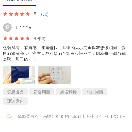
5
(56)
L*******e
4 年前
包裝漂亮，有質感，運送也快，耳環的大小完全與我想像相同，蛋
白石很漂亮，但注意天然石顏石可能有少許不同，因為每一顆石都
是獨一無二的🪄✨
質感優異
符合期望
風格獨特
想再回購
運送迅速
單顆蛋白石（吊墜）K10 鉤形耳針十月生日石 ~ESPOIR~