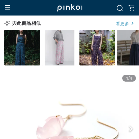
與此商品相似
看更多
1/4