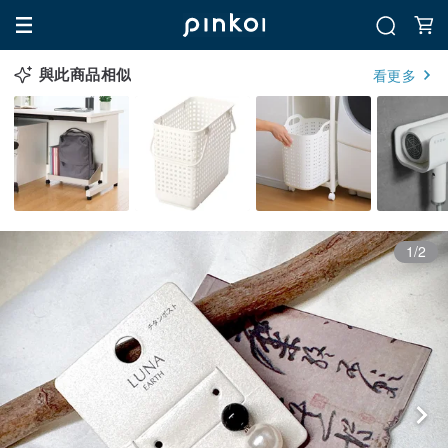
與此商品相似
看更多
1/2