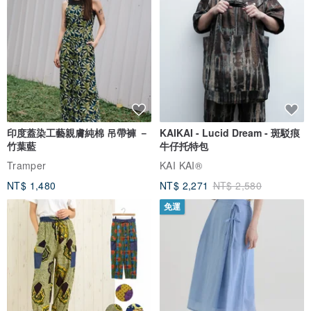
印度蓋染工藝親膚純棉 吊帶褲 －
KAIKAI - Lucid Dream - 斑駁痕
竹葉藍
牛仔托特包
Tramper
KAI KAI®
NT$ 1,480
NT$ 2,271
NT$ 2,580
免運