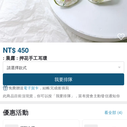
NT$ 450
: 晨露 : 押花手工耳環
我要排隊
免費贈送
電子賀卡
，結帳完成後填寫
此商品目前沒現貨，你可以按「我要排隊」，當有貨會主動發信通知你
優惠活動
看全部 (4)