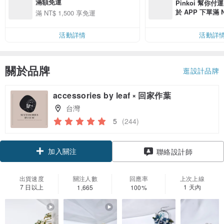
滿額免運
Pinkoi 幫你付
於 APP 下單滿 
滿 NT$ 1,500 享免運
運費 NT$ 100
活動詳情
活動詳
關於品牌
逛設計品牌
accessories by leaf ༝ 回家作葉
台灣
5
(244)
加入關注
聯絡設計師
出貨速度
關注人數
回應率
上次上線
7 日以上
1 天內
1,665
100%