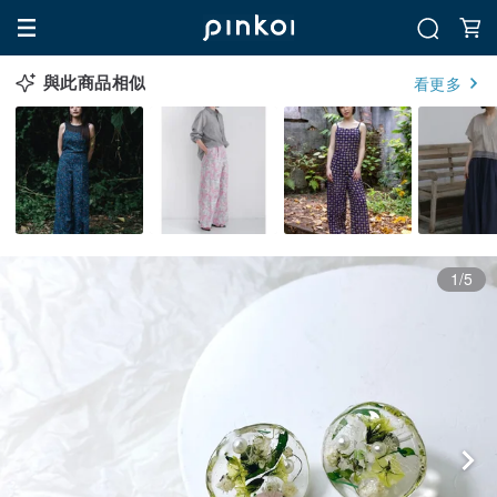
與此商品相似
看更多
1/5