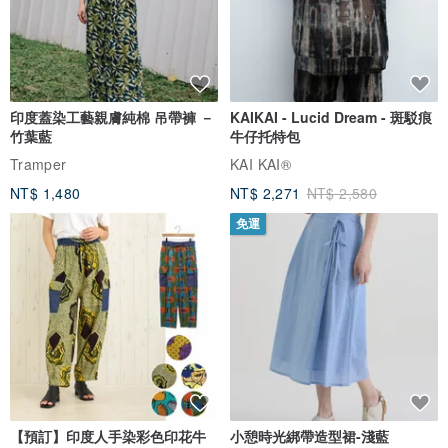
印度蓋染工藝親膚純棉 吊帶褲 －
KAIKAI - Lucid Dream - 斑駁痕
竹葉藍
牛仔托特包
Tramper
KAI KAI®
NT$ 1,480
NT$ 2,271
NT$ 2,580
免運
【預訂】印度人手染彩色印花牛
小憩時光綁帶造型裙-淺藍