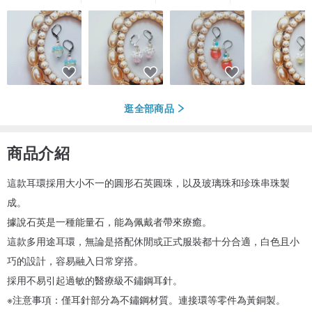
逛全部商品
商品介紹
這款耳環採用大小不一的圓形石英圓珠，以及玻璃珠和珍珠串珠製
成。
據說石英是一種能量石，能為佩戴者帶來療癒。
這款多用途耳環，無論是搭配休閒或正式服裝都十分合適，白色且小
巧的設計，容易融入日常穿搭。
採用不易引起過敏的醫療級不鏽鋼耳針。
※注意事項：僅耳針部分為不鏽鋼材質。連接環等零件為黃銅製。