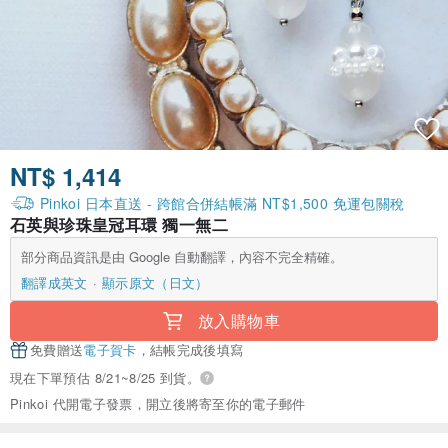
NT$ 1,414
Pinkoi 日本直送 - 跨館合併結帳滿 NT$1,500 免運包關稅
石英與珍珠皇冠耳環 獨一無二
部分商品資訊是由 Google 自動翻譯，內容不完全精確。
翻譯成英文
顯示原文（日文）
放入購物車
免費贈送
電子賀卡
，結帳完成後填寫
現在下單預估 8/21~8/25 到貨。
Pinkoi 代開電子發票，開立後將寄至你的電子郵件