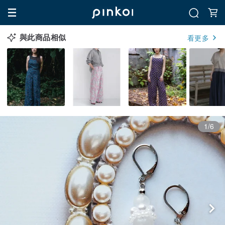
與此商品相似
看更多
1/6