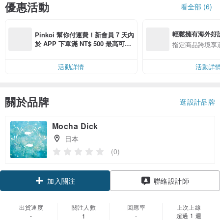
優惠活動
看全部 (6)
輕鬆擁有海外好
Pinkoi 幫你付運費！新會員 7 天內
於 APP 下單滿 NT$ 500 最高可折
指定商品跨境享
運費 NT$ 100
活動詳情
活動詳
關於品牌
逛設計品牌
Mocha Dick
日本
(0)
加入關注
聯絡設計師
出貨速度
關注人數
回應率
上次上線
-
超過 1 週
1
-