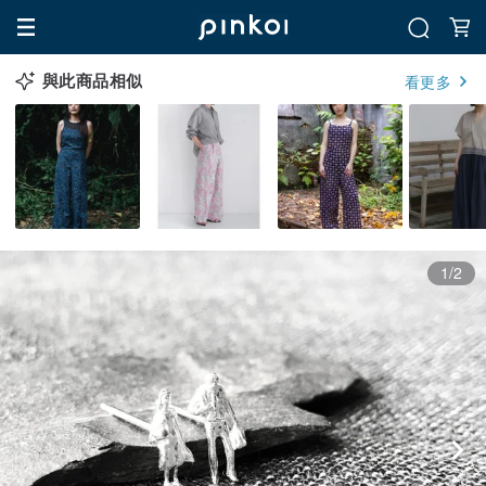
與此商品相似
看更多
1/2