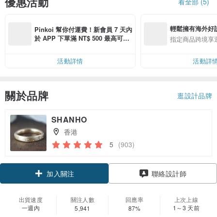
優惠活動
看全部 (5)
輕鬆擁有海外好
Pinkoi 幫你付運費！新會員 7 天內
於 APP 下單滿 NT$ 500 最高可折
指定商品跨境享
運費 NT$ 100
活動詳情
活動詳
關於品牌
逛設計品牌
SHANHO
香港
5
(903)
加入關注
聯絡設計師
出貨速度
關注人數
回應率
上次上線
一週內
1～3 天前
5,941
87%