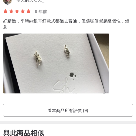
9 年前
好精緻，平時純銀耳釘款式都過去普通，但係呢個就超級個性，鍾
意
看本商品所有評價 (9)
與此商品相似