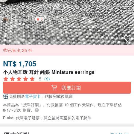
5
已售出 25 件
NT$ 1,705
小人物耳環 耳針 純銀 Miniature earrings
5
(9)
我要訂製
免費贈送
電子賀卡
，結帳完成後填寫
本商品為「接單訂製」。付款後需 10 個工作天製作。現在下單預估
8/17~8/20 到貨。
Pinkoi 代開電子發票，開立後將寄至你的電子郵件