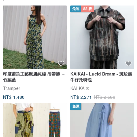
免運
88 折
印度蓋染工藝親膚純棉 吊帶褲 －
KAIKAI - Lucid Dream - 斑駁痕
竹葉藍
牛仔托特包
Tramper
KAI KAI®
NT$ 1,480
NT$ 2,271
NT$ 2,580
免運