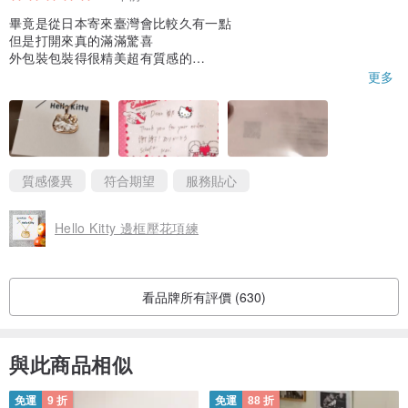
畢竟是從日本寄來臺灣會比較久有一點
但是打開來真的滿滿驚喜
外包裝包裝得很精美超有質感的
還黏著Hello Kitty的紙膠帶
更多
連紙膠帶也剪貼的超完美！！
讓人很捨不得拆開來！！！
ありがとう！！
質感優異
符合期望
服務貼心
Hello Kitty 邊框壓花項練
看品牌所有評價 (630)
與此商品相似
免運
9 折
免運
88 折