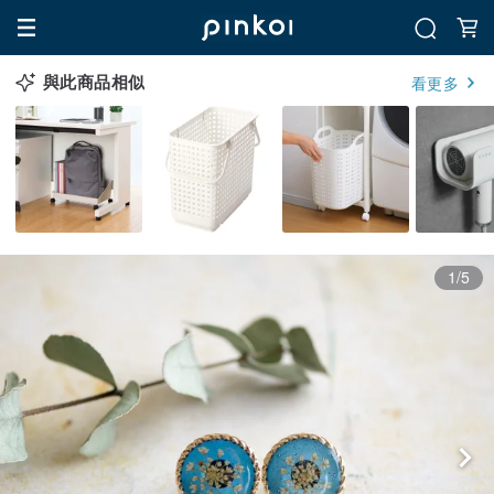
與此商品相似
看更多
1/5