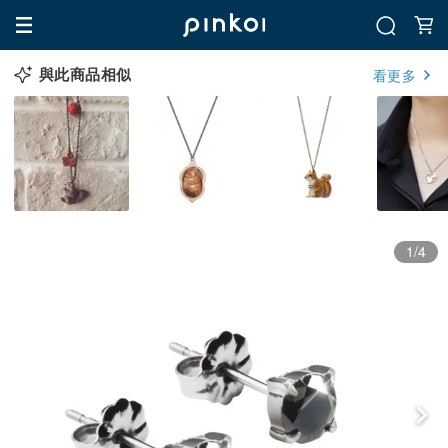
與此商品相似
看更多
1/4