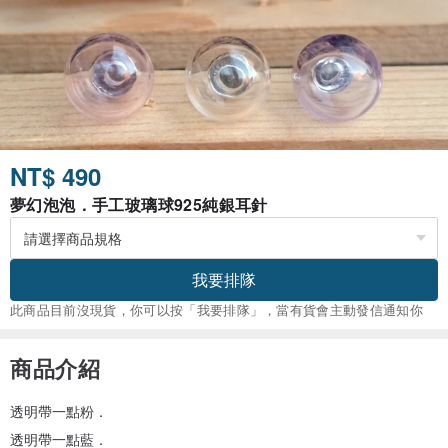
NT$ 490
夢幻泡泡．手工玻璃球925純銀耳針
我要排隊
此商品目前沒現貨，你可以按「我要排隊」，當有貨會主動發信通知你
商品介紹
透明帶一點粉．
透明帶一點藍．