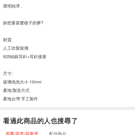
透明純淨．
妳想要甚麼樣子的夢?
材質:
人工吹製玻璃
925純銀耳針+耳針後塞
尺寸:
玻璃泡泡大小 10mm
產地/製造方式
產地台灣 手工製作
看過此商品的人也搜尋了
耳環/耳夾/耳骨夾
配件飾品