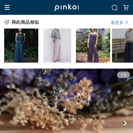
與此商品相似
看更多
1/2