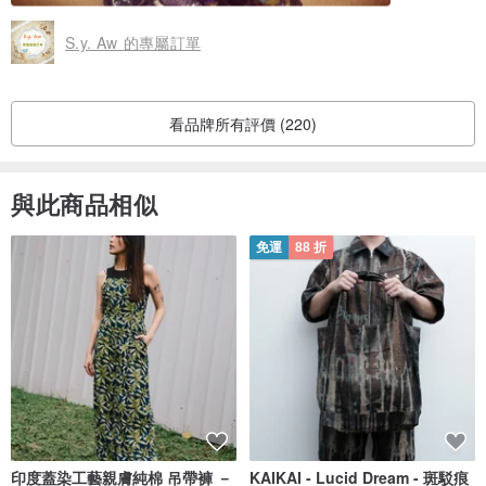
S.y. Aw 的專屬訂單
看品牌所有評價 (220)
與此商品相似
免運
88 折
印度蓋染工藝親膚純棉 吊帶褲 －
KAIKAI - Lucid Dream - 斑駁痕