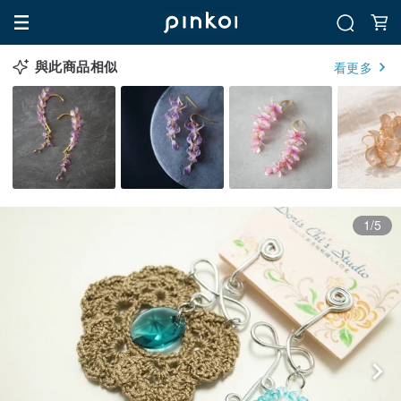
與此商品相似
看更多
1/5