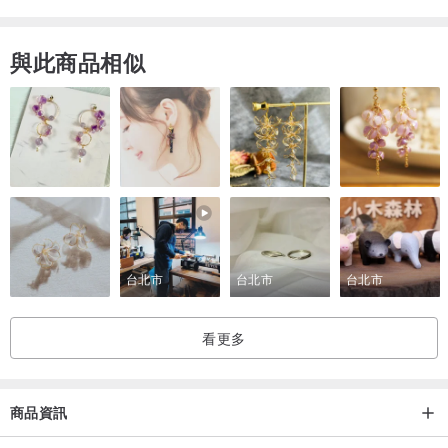
如對本產品有任何的問題，歡迎詢問。謝謝！
與此商品相似
Doris
台北市
台北市
台北市
看更多
商品資訊