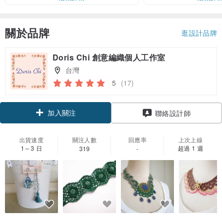
關於品牌
逛設計品牌
Doris Chi 創意編織個人工作室
台灣
5
(17)
加入關注
聯絡設計師
出貨速度
關注人數
回應率
上次上線
1～3 日
超過 1 週
319
-