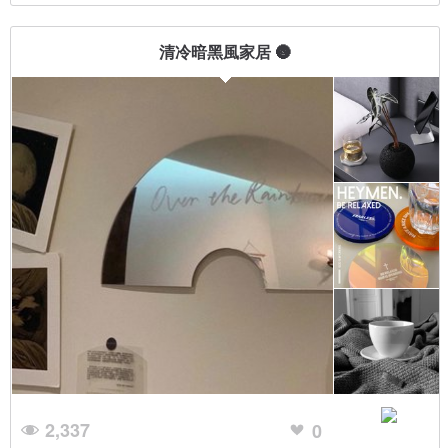
清冷暗黑風家居 🌚
2,337
0