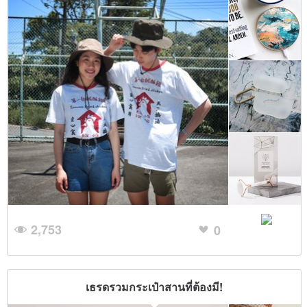
2,753
0
เธรดรวมกระเป๋าสานที่ต้องมี!