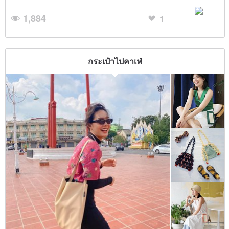
1,884
1
กระเป๋าไปคาเฟ่