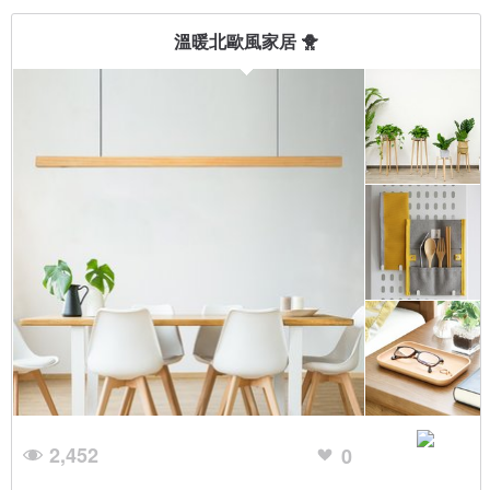
溫暖北歐風家居 🐥
2,452
0