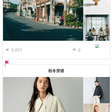
3,031
0
秋冬穿搭