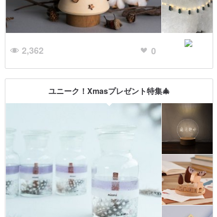
2,362
0
ユニーク！Xmasプレゼント特集🎄