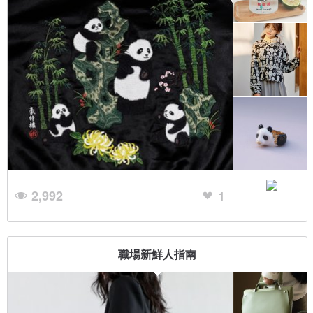
2,992
1
職場新鮮人指南