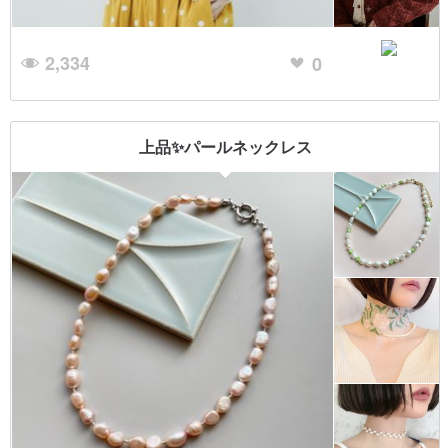
2,334
0
上品✨パールネックレス