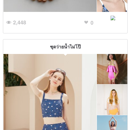
2,448
0
ชุดว่ายน้ำไม่โป๊