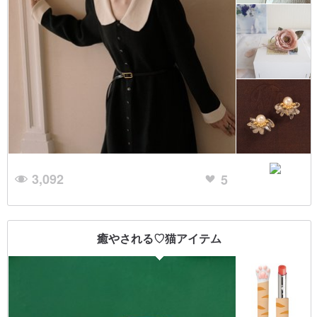
3,092
5
癒やされる♡猫アイテム