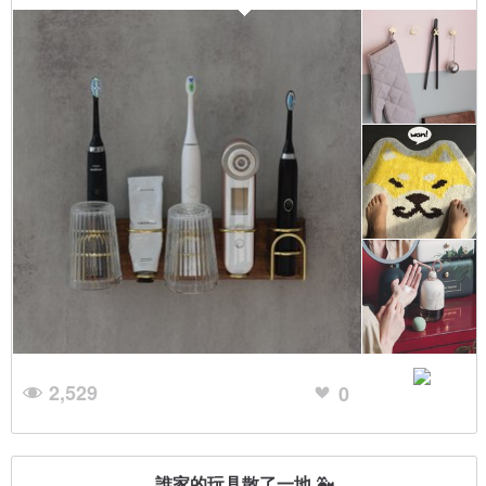
2,529
0
誰家的玩具散了一地 🐳