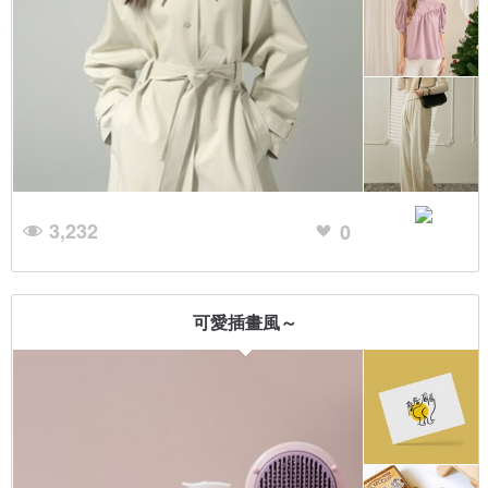
3,232
0
可愛插畫風～