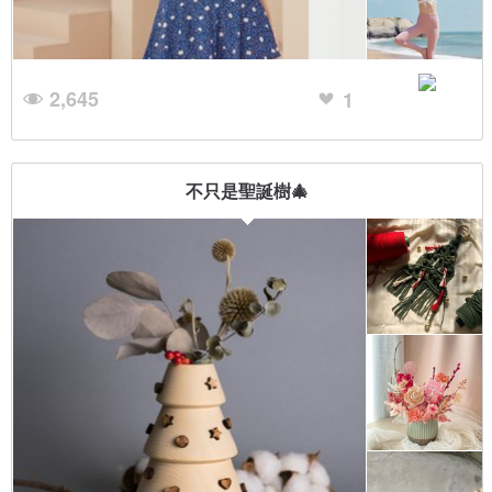
2,645
1
不只是聖誕樹🎄