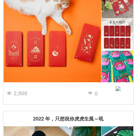
2,908
0
2022 年，只想祝你虎虎生風～吼