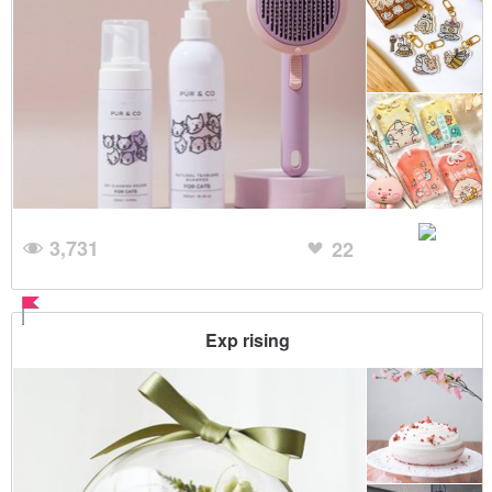
3,731
22
Exp rising