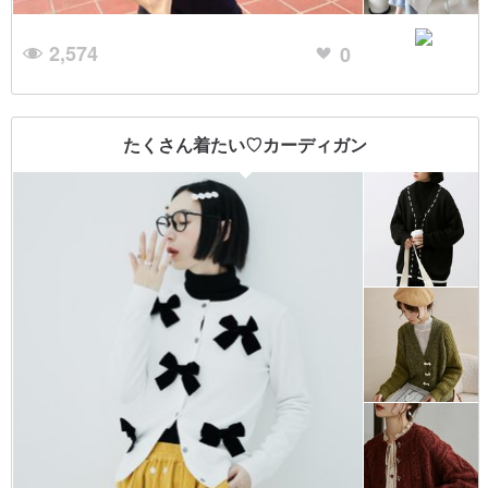
2,574
0
たくさん着たい♡カーディガン