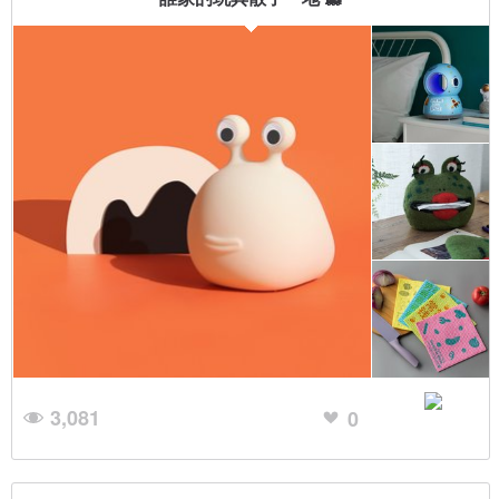
3,081
0