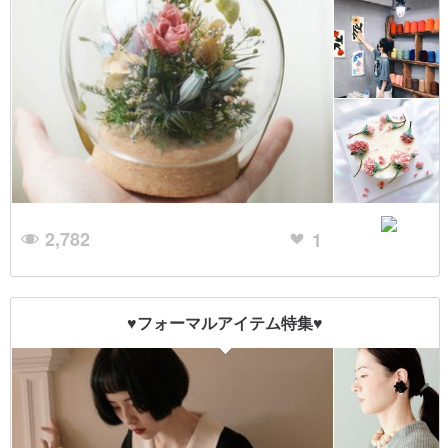
2,782
1
♥フォーマルアイテム特集♥