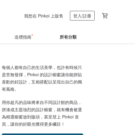
我想在 Pinkoi 上販售
登入/註冊
送禮指南
所有分類
每個人都有自己的生活美學，也許有時候只
是苦無發揮，Pinkoi 的設計櫥窗讓你能拼貼
喜歡的好設計，互相搭配以呈現出自己的獨
有風格。
用你超凡的品味將來自不同設計館的商品，
拼湊成主題強烈的設計櫥窗，就有機會被選
為精選櫥窗放到版頭，甚至登上 Pinkoi 首
頁，讓你的好眼光獲得更多矚目！