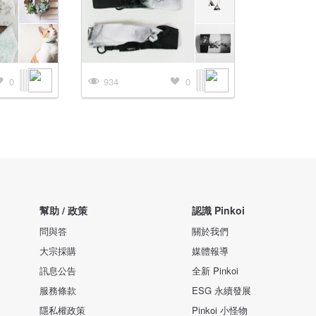
0
934
0
幫助 / 政策
認識 Pinkoi
問與答
關於我們
大宗採購
媒體報導
訊息公告
全新 Pinkoi
服務條款
ESG 永續發展
隱私權政策
Pinkoi 小怪物