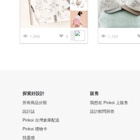
1,099
0
1,124
探索好設計
販售
所有商品分類
我想在 Pinkoi 上販售
設計誌
設計館問與答
Pinkoi 台灣倉庫配送
Pinkoi 禮物卡
找靈感