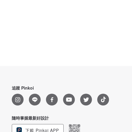
追蹤 Pinkoi
隨時掌握最新好設計
下載 Pinkoi APP