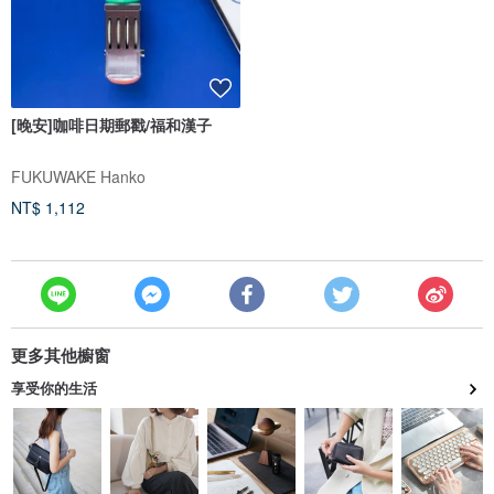
[晚安]咖啡日期郵戳/福和漢子
FUKUWAKE Hanko
NT$ 1,112
更多其他櫥窗
享受你的生活