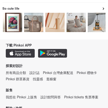
So cute life
下載 Pinkoi APP
探索好設計
所有商品分類
設計誌
Pinkoi 台灣倉庫配送
Pinkoi 禮物卡
Pinkoi 群眾募資
找靈感
逛櫥窗
販售
我想在 Pinkoi 上販售
設計館問與答
Pinkoi tickets 售票專案