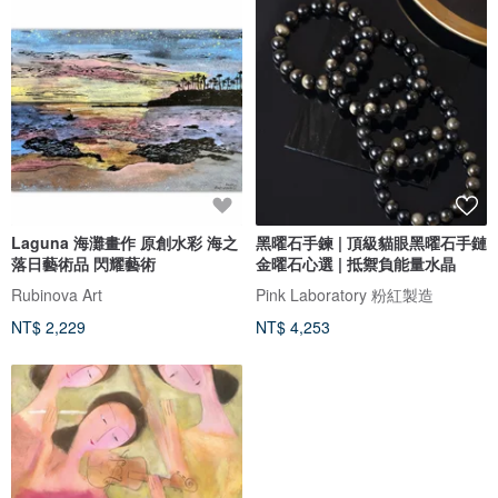
Laguna 海灘畫作 原創水彩 海之
黑曜石手鍊 | 頂級貓眼黑曜石手鏈
落日藝術品 閃耀藝術
金曜石心選 | 抵禦負能量水晶
Rubinova Art
Pink Laboratory 粉紅製造
NT$ 2,229
NT$ 4,253