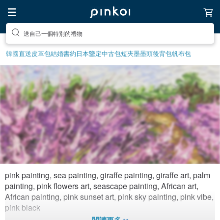
送自己一個特別的禮物
韓國直送皮革包
結婚書約
日本鑒定中古包
短夾
墨墨頭後背包
帆布包
pink painting, sea painting, giraffe painting, giraffe art, palm
Pink evening
painting, pink flowers art, seascape painting, African art,
African painting, pink sunset art, pink sky painting, pink vibe,
1,083
3
4年前拼
pink black
貼