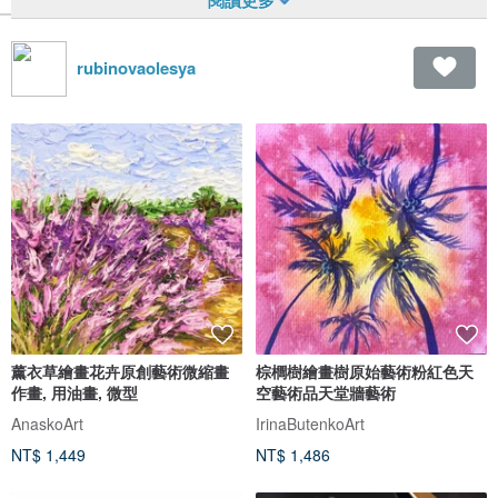
rubinovaolesya
薰衣草繪畫花卉原創藝術微縮畫
棕櫚樹繪畫樹原始藝術粉紅色天
作畫, 用油畫, 微型
空藝術品天堂牆藝術
AnaskoArt
IrinaButenkoArt
NT$ 1,449
NT$ 1,486