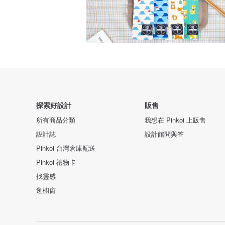
探索好設計
販售
所有商品分類
我想在 Pinkoi 上販售
設計誌
設計館問與答
Pinkoi 台灣倉庫配送
Pinkoi 禮物卡
找靈感
逛櫥窗