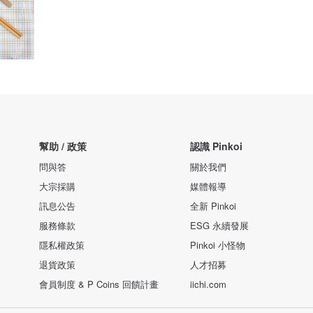
幫助 / 政策
認識 Pinkoi
問與答
關於我們
大宗採購
媒體報導
訊息公告
全新 Pinkoi
服務條款
ESG 永續發展
隱私權政策
Pinkoi 小怪物
退貨政策
人才招募
會員制度 & P Coins 回饋計畫
iichi.com