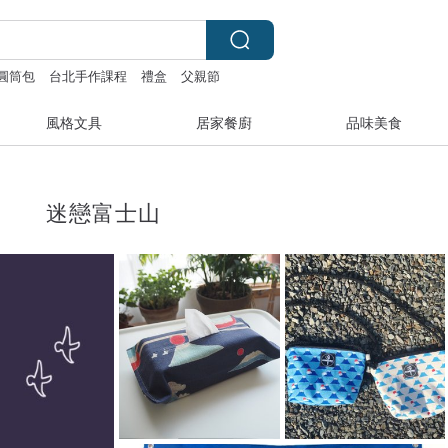
圓筒包
台北手作課程
禮盒
父親節
風格文具
居家餐廚
品味美食
迷戀富士山