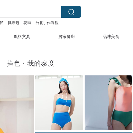
節
帆布包
花磚
台北手作課程
風格文具
居家餐廚
品味美食
撞色・我的泰度