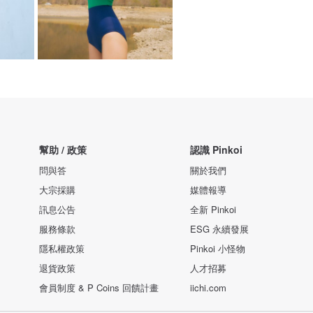
幫助 / 政策
認識 Pinkoi
問與答
關於我們
大宗採購
媒體報導
訊息公告
全新 Pinkoi
服務條款
ESG 永續發展
隱私權政策
Pinkoi 小怪物
退貨政策
人才招募
會員制度 & P Coins 回饋計畫
iichi.com