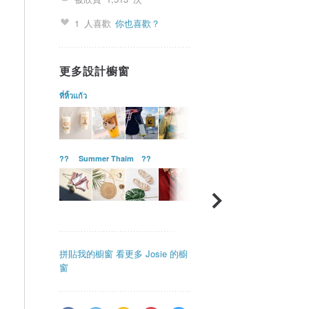
1
人喜歡
你也喜歡？
更多設計櫥窗
ที่หิ้วแก้ว
?? Summer Thaim ??
拼貼我的櫥窗
看更多 Josie 的櫥
窗