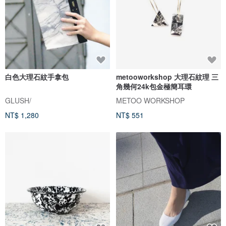
白色大理石紋手拿包
metooworkshop 大理石紋理 三
角幾何24k包金極簡耳環
GLUSH/
METOO WORKSHOP
NT$ 1,280
NT$ 551