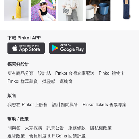
下載 Pinkoi APP
探索好設計
所有商品分類
設計誌
Pinkoi 台灣倉庫配送
Pinkoi 禮物卡
Pinkoi 群眾募資
找靈感
逛櫥窗
販售
我想在 Pinkoi 上販售
設計館問與答
Pinkoi tickets 售票專案
幫助 / 政策
問與答
大宗採購
訊息公告
服務條款
隱私權政策
退貨政策
會員制度 & P Coins 回饋計畫