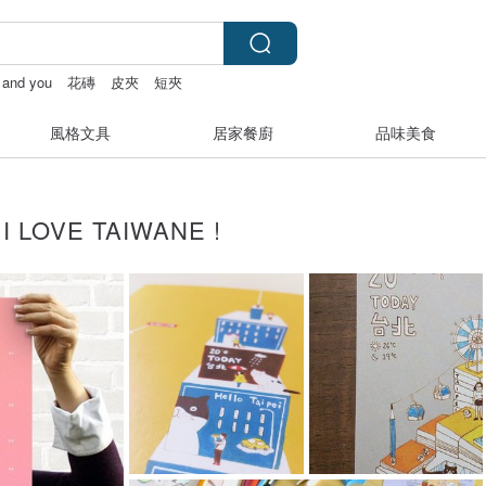
y and you
花磚
皮夾
短夾
風格文具
居家餐廚
品味美食
I LOVE TAIWANE !