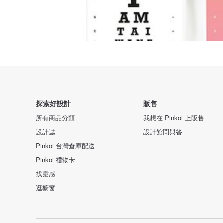
探索好設計
販售
所有商品分類
我想在 Pinkoi 上販售
設計誌
設計館問與答
Pinkoi 台灣倉庫配送
Pinkoi 禮物卡
找靈感
逛櫥窗