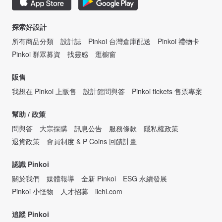
探索好設計
所有商品分類
設計誌
Pinkoi 台灣倉庫配送
Pinkoi 禮物卡
Pinkoi 群眾募資
找靈感
逛櫥窗
販售
我想在 Pinkoi 上販售
設計館問與答
Pinkoi tickets 售票專案
幫助 / 政策
問與答
大宗採購
訊息公告
服務條款
隱私權政策
退貨政策
會員制度 & P Coins 回饋計畫
認識 Pinkoi
關於我們
媒體報導
全新 Pinkoi
ESG 永續發展
Pinkoi 小怪物
人才招募
iichi.com
追蹤 Pinkoi