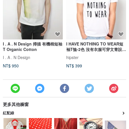
I . A . N Design 掃描 有機棉短袖
I HAVE NOTHING TO WEAR短
T Organic Cotton
袖T恤-2色 沒有衣服可穿文青設計
文字
I . A . N Design
hipster
NT$ 950
NT$ 399
更多其他櫥窗
紅配綠