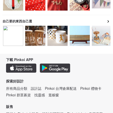
自己要的東西自己選
下載 Pinkoi APP
探索好設計
所有商品分類
設計誌
Pinkoi 台灣倉庫配送
Pinkoi 禮物卡
Pinkoi 群眾募資
找靈感
逛櫥窗
販售