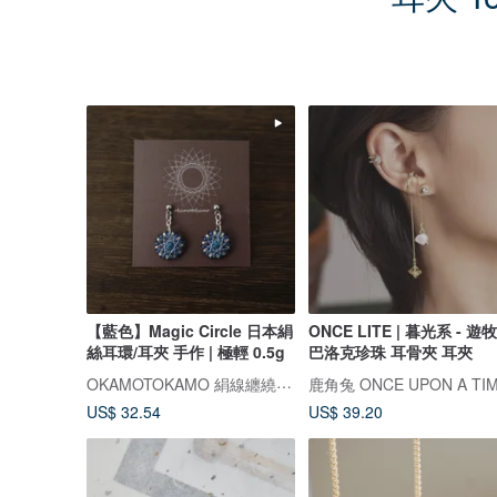
【藍色】Magic Circle 日本絹
ONCE LITE | 暮光系 - 遊牧
絲耳環/耳夾 手作 | 極輕 0.5g
巴洛克珍珠 耳骨夾 耳夾
OKAMOTOKAMO 絹線纏繞手作飾品專門店
鹿角兔 ONCE UPON A TI
US$ 32.54
US$ 39.20