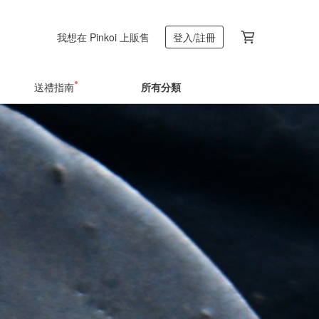
我想在 Pinkoi 上販售
登入/註冊
送禮指南
所有分類