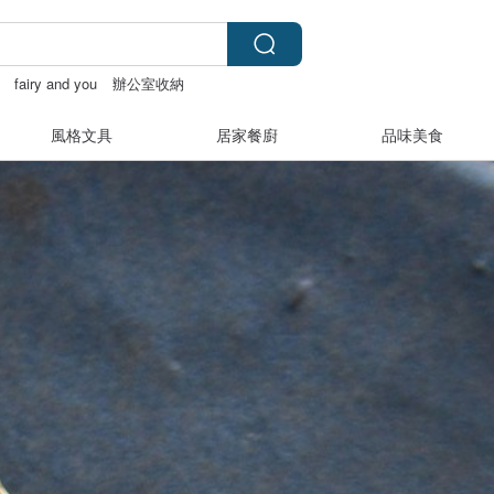
fairy and you
辦公室收納
風格文具
居家餐廚
品味美食