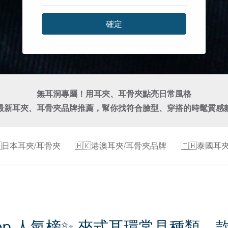
確定
無耳洞專屬！用耳夾、耳骨夾點亮日常風格

最新耳夾、耳骨夾品牌推薦，幫你找符合臉型、穿搭的時髦質感
🇵日本耳夾/耳骨夾
🇭🇰港澳耳夾/耳骨夾品牌
🇹🇭泰國耳
Top 人氣榜✨ 夾式耳環常見種類、