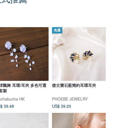
免運
球飄舞 耳環/耳夾 多色可選
復古寶石藍簡約耳環耳夾
客製
chakucha HK
PHOEBE JEWELRY
$ 39.48
US$ 39.20