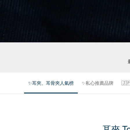
✨耳夾、耳骨夾人氣榜
✨私心推薦品牌
🇯
耳夾 