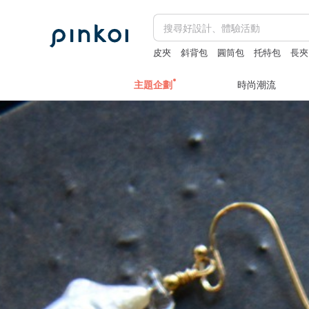
皮夾
斜背包
圓筒包
托特包
長夾
apple watch 錶帶
主題企劃
時尚潮流