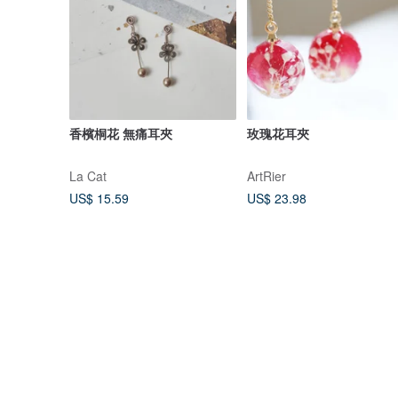
香檳桐花 無痛耳夾
玫瑰花耳夾
La Cat
ArtRier
US$ 15.59
US$ 23.98