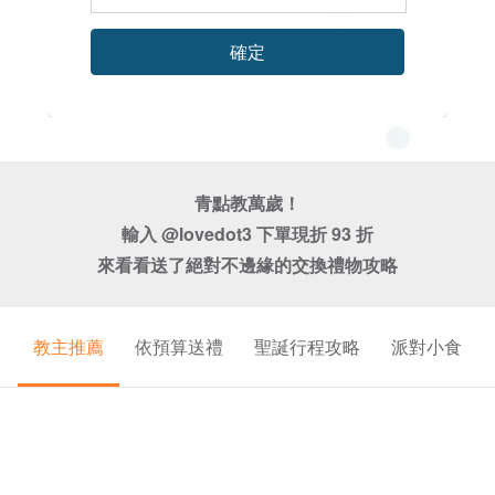
確定
青點教萬歲！

輸入 @lovedot3 下單現折 93 折

教主推薦
依預算送禮
聖誕行程攻略
派對小食