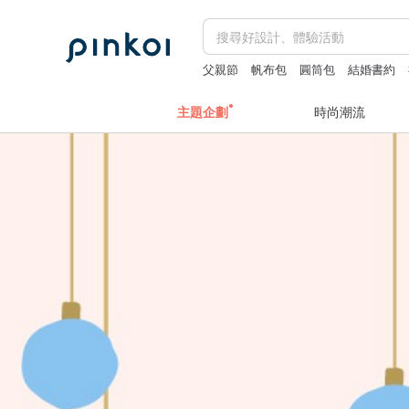
父親節
帆布包
圓筒包
結婚書約
主題企劃
時尚潮流