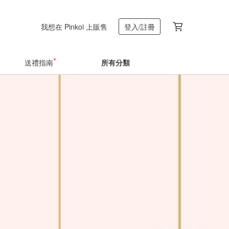
我想在 Pinkoi 上販售
登入/註冊
送禮指南
所有分類