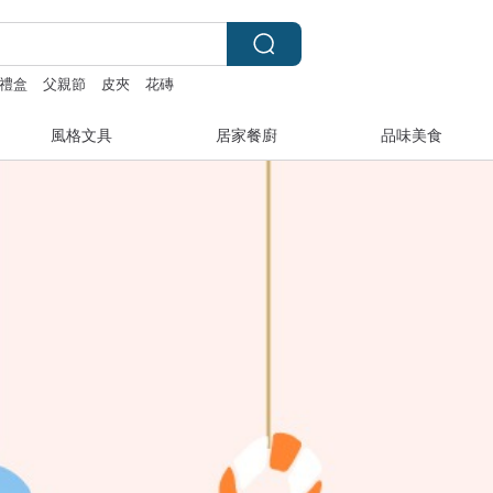
禮盒
父親節
皮夾
花磚
風格文具
居家餐廚
品味美食