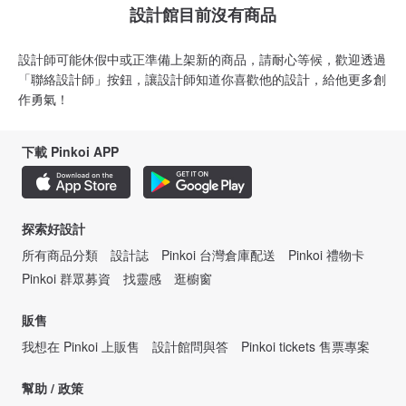
設計館目前沒有商品
設計師可能休假中或正準備上架新的商品，請耐心等候，歡迎透過
「聯絡設計師」按鈕，讓設計師知道你喜歡他的設計，給他更多創
作勇氣！
下載 Pinkoi APP
探索好設計
所有商品分類
設計誌
Pinkoi 台灣倉庫配送
Pinkoi 禮物卡
Pinkoi 群眾募資
找靈感
逛櫥窗
販售
我想在 Pinkoi 上販售
設計館問與答
Pinkoi tickets 售票專案
幫助 / 政策