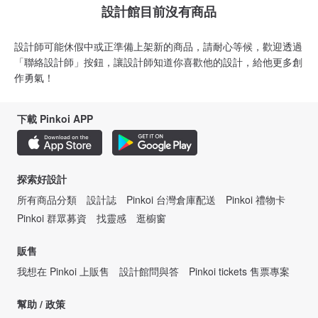
設計館目前沒有商品
設計師可能休假中或正準備上架新的商品，請耐心等候，歡迎透過
「聯絡設計師」按鈕，讓設計師知道你喜歡他的設計，給他更多創
作勇氣！
下載 Pinkoi APP
探索好設計
所有商品分類
設計誌
Pinkoi 台灣倉庫配送
Pinkoi 禮物卡
Pinkoi 群眾募資
找靈感
逛櫥窗
販售
我想在 Pinkoi 上販售
設計館問與答
Pinkoi tickets 售票專案
幫助 / 政策