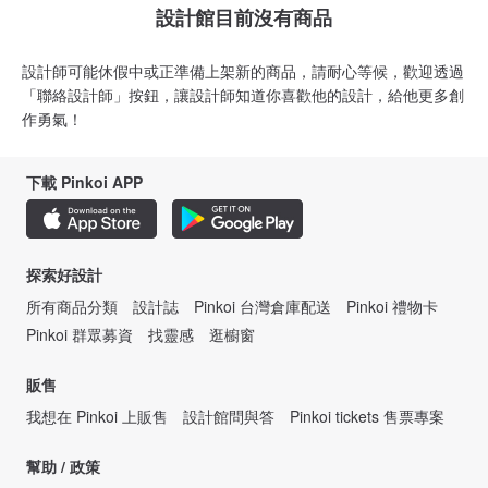
設計館目前沒有商品
設計師可能休假中或正準備上架新的商品，請耐心等候，歡迎透過
「聯絡設計師」按鈕，讓設計師知道你喜歡他的設計，給他更多創
作勇氣！
下載 Pinkoi APP
探索好設計
所有商品分類
設計誌
Pinkoi 台灣倉庫配送
Pinkoi 禮物卡
Pinkoi 群眾募資
找靈感
逛櫥窗
販售
我想在 Pinkoi 上販售
設計館問與答
Pinkoi tickets 售票專案
幫助 / 政策