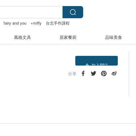
fairy and you
+miffy
台北手作課程
風格文具
居家餐廚
品味美食
領優惠券
加入關注
分享