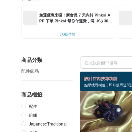
免運優惠來囉！新會員 7 天內於 Pinkoi A
PP 下單 Pinkoi 幫你付運費，滿 US$ 30.0
0 最高可折運費 US$ 6.00
活動詳情
商品分類
配件飾品
9 個商品
設計館內搜尋功能
點擊搜尋欄位，即可搜尋這間
商品標籤
配件
組紐
JapaneseTraditional