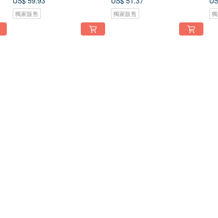
US$ 59.93
US$ 51.37
US
獨家販售
獨家販售
獨