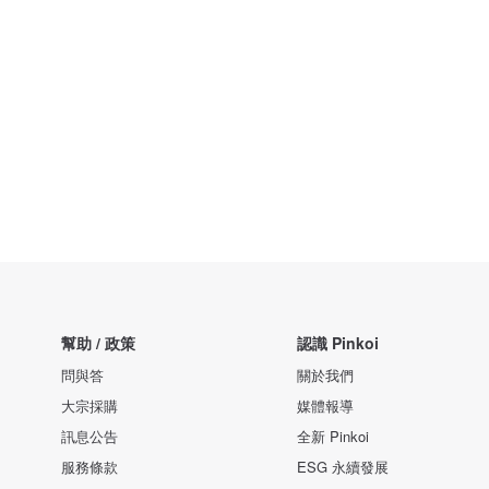
幫助 / 政策
認識 Pinkoi
問與答
關於我們
大宗採購
媒體報導
訊息公告
全新 Pinkoi
服務條款
ESG 永續發展