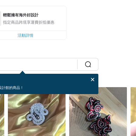
輕鬆擁有海外好設計
指定商品跨境享運費折抵優惠
活動詳情
設計館的商品！