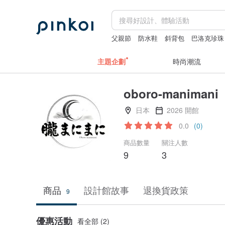
父親節
防水鞋
斜背包
巴洛克珍珠
長夾
主題企劃
時尚潮流
oboro-manimani
日本
2026 開館
0.0
(0)
商品數量
關注人數
9
3
商品
設計館故事
退換貨政策
9
優惠活動
看全部 (2)