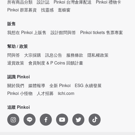
所有商品分類
設計誌
Pinkoi 台灣倉庫配送
Pinkoi 禮物卡
Pinkoi 群眾募資
找靈感
逛櫥窗
販售
我想在 Pinkoi 上販售
設計館問與答
Pinkoi tickets 售票專案
幫助 / 政策
問與答
大宗採購
訊息公告
服務條款
隱私權政策
退貨政策
會員制度 & P Coins 回饋計畫
認識 Pinkoi
關於我們
媒體報導
全新 Pinkoi
ESG 永續發展
Pinkoi 小怪物
人才招募
iichi.com
追蹤 Pinkoi