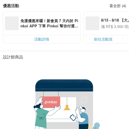
優惠活動
看全部 (4)
8/15 - 8/18 
免運優惠來囉！新會員 7 天內於 Pi
季】滿 NT$3500
nkoi APP 下單 Pinkoi 幫你付運
滿 NT$ 3,500 現
50
費，滿 NT$ 500 最高可折運費 NT
50
$ 100
活動詳情
前往活動頁
設計館商品