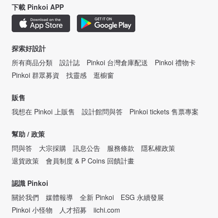
下載 Pinkoi APP
探索好設計
所有商品分類
設計誌
Pinkoi 台灣倉庫配送
Pinkoi 禮物卡
Pinkoi 群眾募資
找靈感
逛櫥窗
販售
我想在 Pinkoi 上販售
設計館問與答
Pinkoi tickets 售票專案
幫助 / 政策
問與答
大宗採購
訊息公告
服務條款
隱私權政策
退貨政策
會員制度 & P Coins 回饋計畫
認識 Pinkoi
關於我們
媒體報導
全新 Pinkoi
ESG 永續發展
Pinkoi 小怪物
人才招募
iichi.com