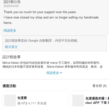
設計館公告
2026/04/06
Thank you so much for your support over the years.
I have now closed my shop and am no longer selling my handmade
items.
閱讀更多
設計館故事是由 Google 自動翻譯，內容不完全精確。
顯示原文
設計館故事
Mana Kaban 的包款均由包款製作者 mana 手工製作，採用和服的布料製作。
傳統的日本和服不易穿著和保養。 Mana Kaban 將和服布料與真皮、帆布、皮
草、蕾絲等時尚材質巧妙融合，賦予和服新的生命力，打造出適合日常生活的包
閱讀更多
款和小包。
優惠活動
看全部 (5)
免運費
免運優惠來囉！新會
nkoi APP 下單
滿 NT$ 4,711 享免運
費，滿 NT$ 50