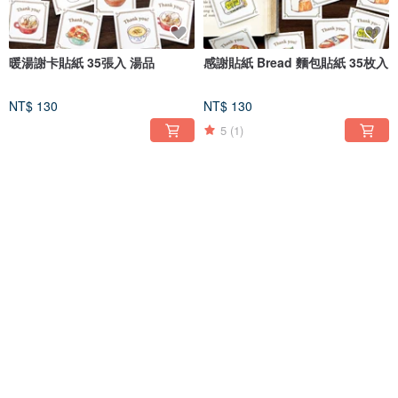
暖湯謝卡貼紙 35張入 湯品
感謝貼紙 Bread 麵包貼紙 35枚入
NT$ 130
NT$ 130
5
(1)
AirPods Case Strawberry
感謝貼紙 巧克力蛋糕 貼紙35張入
Strawberry Sweets AirPods
Pro Airpods3
NT$ 684
NT$ 130