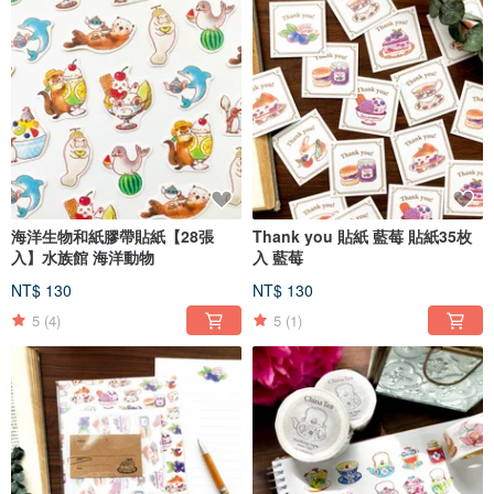
海洋生物和紙膠帶貼紙【28張
Thank you 貼紙 藍莓 貼紙35枚
入】水族館 海洋動物
入 藍莓
NT$ 130
NT$ 130
5
(4)
5
(1)