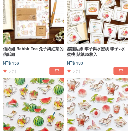
信紙組 Rabbit Tea 兔子與紅茶的
感謝貼紙 李子與水蜜桃 李子×水
信紙組
蜜桃 貼紙35枚入
NT$ 156
NT$ 130
5
(1)
5
(1)