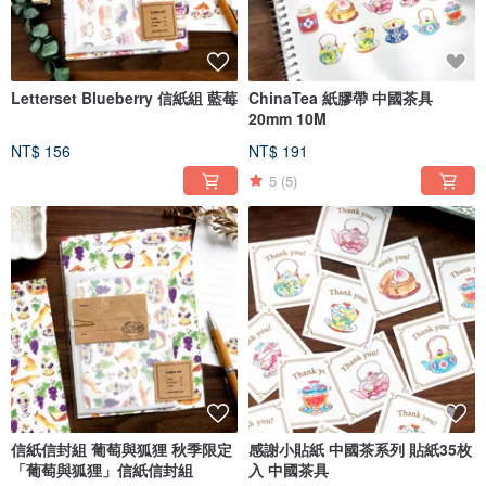
Letterset Blueberry 信紙組 藍莓
ChinaTea 紙膠帶 中國茶具
20mm 10M
NT$ 156
NT$ 191
5
(5)
信紙信封組 葡萄與狐狸 秋季限定
感謝小貼紙 中國茶系列 貼紙35枚
「葡萄與狐狸」信紙信封組
入 中國茶具