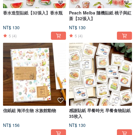
香水造型貼紙【32張入】香水瓶
Peach Melba 隨機貼紙 桃子與紅
茶【32張入】
NT$ 130
NT$ 130
5
(4)
5
(4)
信紙組 海洋生物 水族館動物
感謝貼紙 早餐時光 早餐食物貼紙
35枚入
NT$ 156
NT$ 130