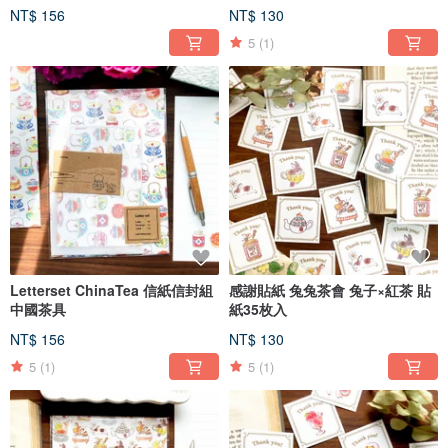
NT$ 156
NT$ 130
5
(1)
Letterset ChinaTea 信紙信封組
感謝貼紙 兔兔茶會 兔子×紅茶 貼
中國茶具
紙35枚入
NT$ 156
NT$ 130
5
(1)
5
(1)