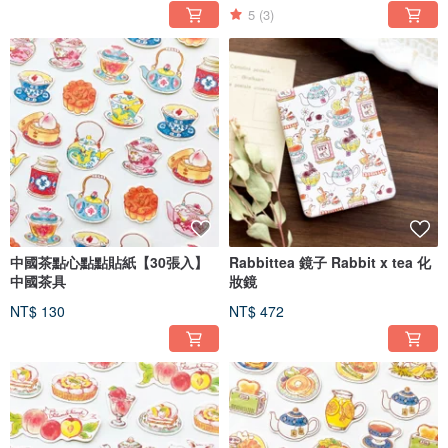
5
(3)
中國茶點心點點貼紙【30張入】
Rabbittea 鏡子 Rabbit x tea 化
中國茶具
妝鏡
NT$ 130
NT$ 472