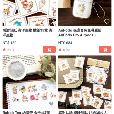
感謝貼紙 海洋生物 貼紙35枚 海
AirPods 保護套兔兔母親節
洋生物
AirPods Pro Airpods3
NT$ 130
NT$ 684
5
(1)
5
(5)
Rabbit Tea 紙膠帶 兔子×紅茶
感謝貼紙 橙味甜點 貼紙35枚入