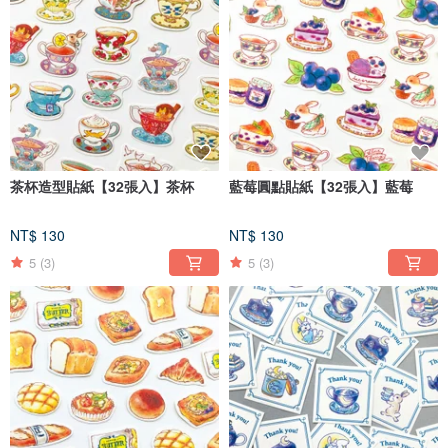
茶杯造型貼紙【32張入】茶杯
藍莓圓點貼紙【32張入】藍莓
NT$ 130
NT$ 130
5
(3)
5
(3)