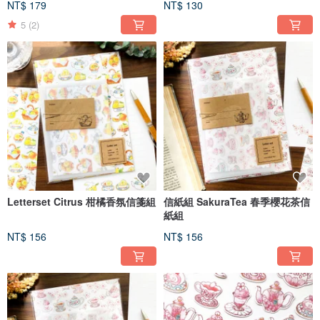
X(Twitter) @littleBdays
NT$ 179
NT$ 130
5
(2)
Letterset Citrus 柑橘香氛信箋組
信紙組 SakuraTea 春季櫻花茶信
紙組
NT$ 156
NT$ 156