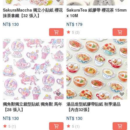
SakuraMaccha 獨立小貼紙 櫻花
SakuraTea 紙膠帶 櫻花茶 15mm
抹茶拿鐵【32 張入】
x 10M
NT$ 130
NT$ 179
5
(3)
獨角獸獨立裁型貼紙 獨角獸 馬年
湯品造型紙膠帶貼紙 秋季湯品
【28 張入】
【內含32張】
NT$ 130
NT$ 130
5
(1)
5
(1)