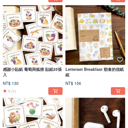
感謝小貼紙 葡萄與狐狸 貼紙35張
Letterset Breakfast 朝食的信紙
入
組
NT$ 130
NT$ 156
5
(1)