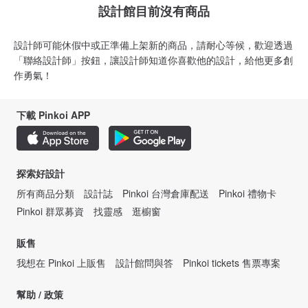
設計館目前沒有商品
設計師可能休假中或正準備上架新的商品，請耐心等候，歡迎透過
「聯絡設計師」按鈕，讓設計師知道你喜歡他的設計，給他更多創
作勇氣！
下載 Pinkoi APP
探索好設計
所有商品分類
設計誌
Pinkoi 台灣倉庫配送
Pinkoi 禮物卡
Pinkoi 群眾募資
找靈感
逛櫥窗
販售
我想在 Pinkoi 上販售
設計館問與答
Pinkoi tickets 售票專案
幫助 / 政策