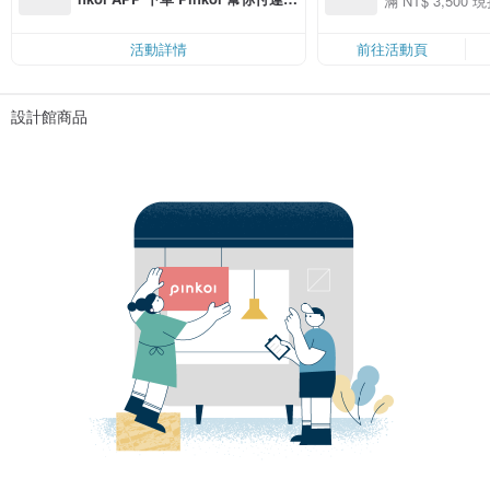
滿 NT$ 3,500 現
50
費，滿 NT$ 500 最高可折運費 NT
50
$ 100
活動詳情
前往活動頁
設計館商品