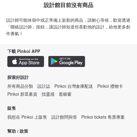
設計館目前沒有商品
設計師可能休假中或正準備上架新的商品，請耐心等候，歡迎透過
「聯絡設計師」按鈕，讓設計師知道你喜歡他的設計，給他更多創
作勇氣！
下載 Pinkoi APP
探索好設計
所有商品分類
設計誌
Pinkoi 台灣倉庫配送
Pinkoi 禮物卡
Pinkoi 群眾募資
找靈感
逛櫥窗
販售
我想在 Pinkoi 上販售
設計館問與答
Pinkoi tickets 售票專案
幫助 / 政策