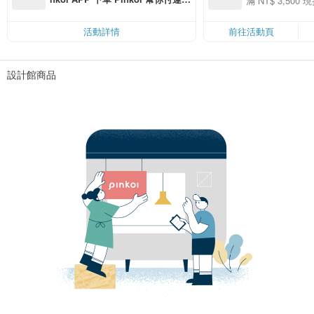
滿 NT$ 3,500 現
50
費，滿 NT$ 500 最高可折運費 NT
50
$ 100
活動詳情
前往活動頁
設計館商品