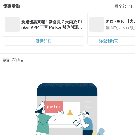
優惠活動
看全部 (4)
8/15 - 8/18 
免運優惠來囉！新會員 7 天內於 Pi
季】滿 NT$3500
nkoi APP 下單 Pinkoi 幫你付運
滿 NT$ 3,500 現
50
費，滿 NT$ 500 最高可折運費 NT
50
$ 100
活動詳情
前往活動頁
設計館商品