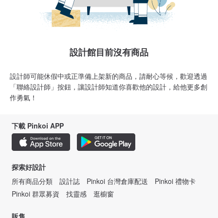
設計館目前沒有商品
設計師可能休假中或正準備上架新的商品，請耐心等候，歡迎透過
「聯絡設計師」按鈕，讓設計師知道你喜歡他的設計，給他更多創
作勇氣！
下載 Pinkoi APP
探索好設計
所有商品分類
設計誌
Pinkoi 台灣倉庫配送
Pinkoi 禮物卡
Pinkoi 群眾募資
找靈感
逛櫥窗
販售