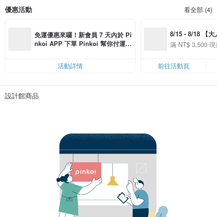
優惠活動
看全部 (4)
8/15 - 8/18 
免運優惠來囉！新會員 7 天內於 Pi
季】滿 NT$3500
nkoi APP 下單 Pinkoi 幫你付運
滿 NT$ 3,500 現
50
費，滿 NT$ 500 最高可折運費 NT
50
$ 100
活動詳情
前往活動頁
設計館商品