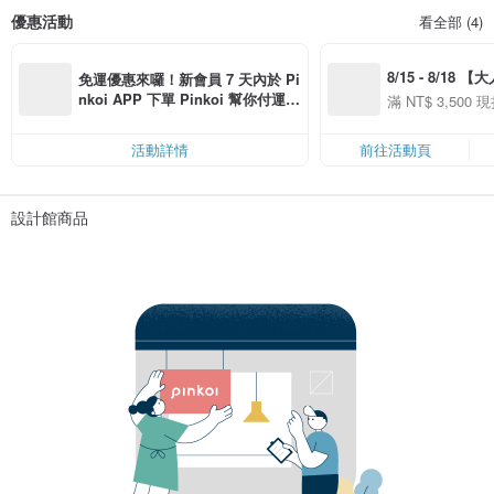
優惠活動
看全部 (4)
8/15 - 8/18 
免運優惠來囉！新會員 7 天內於 Pi
季】滿 NT$3500
nkoi APP 下單 Pinkoi 幫你付運
滿 NT$ 3,500 現
50
費，滿 NT$ 500 最高可折運費 NT
50
$ 100
活動詳情
前往活動頁
設計館商品