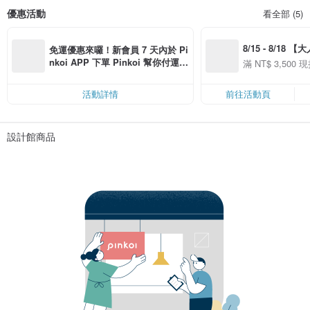
優惠活動
看全部 (5)
8/15 - 8/18 
免運優惠來囉！新會員 7 天內於 Pi
季】滿 NT$3500
nkoi APP 下單 Pinkoi 幫你付運
滿 NT$ 3,500 現
50
費，滿 NT$ 500 最高可折運費 NT
50
$ 100
活動詳情
前往活動頁
設計館商品