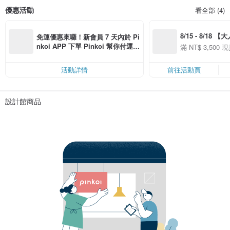
優惠活動
看全部 (4)
8/15 - 8/18 
免運優惠來囉！新會員 7 天內於 Pi
季】滿 NT$3500
nkoi APP 下單 Pinkoi 幫你付運
滿 NT$ 3,500 現
50
費，滿 NT$ 500 最高可折運費 NT
50
$ 100
活動詳情
前往活動頁
設計館商品